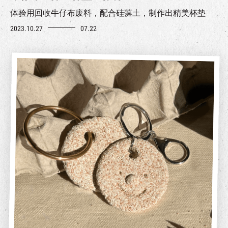
体验用回收牛仔
布废料，配合硅藻土
，
制作出精美杯垫
2023.10.27
07.22