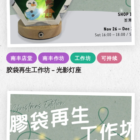
南丰店堂
南丰作坊
工作坊
可持续
胶袋再生工作坊 – 光影灯座