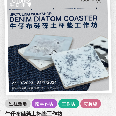
过往活动
南丰作坊
工作坊
可持续
牛仔布硅藻土杯垫工作坊