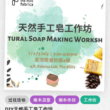
过往活动
南丰店堂
南丰作坊
工作坊
DIY天然手工皂工作坊