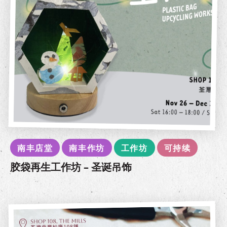
南丰店堂
南丰作坊
工作坊
可持续
胶袋再生工作坊 – 圣诞吊饰