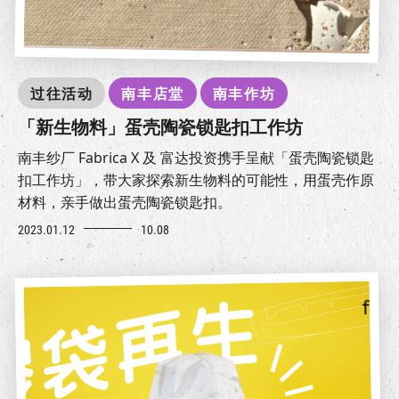
过往活动
南丰店堂
南丰作坊
「新生物料」蛋壳陶瓷锁匙扣工作坊
南丰纱厂 Fabrica X 及 富达投资携手呈献「蛋壳陶瓷锁匙
扣工作坊」，带大家探索新生物料的可能性，用蛋壳作原
材料，亲手做出蛋壳陶瓷锁匙扣。
2023.01.12
10.08