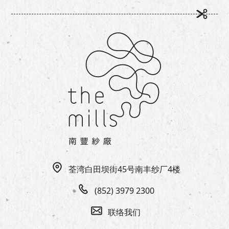
荃湾白田坝街45号南丰纱厂4楼
(852) 3979 2300
联络我们