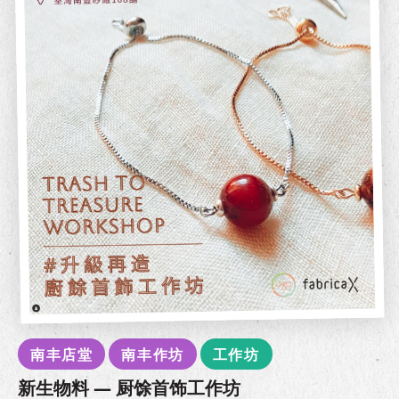
南丰店堂
南丰作坊
工作坊
新生物料 — 厨馀首饰工作坊