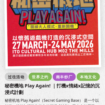
过往活动
世界之约
南丰纱厂
本地文化
秘密機地 Play Again! ｜打機x情緒x記憶的沉
浸式計劃
秘密机地 Play Again!（Secret Gaming Base） 是一个以