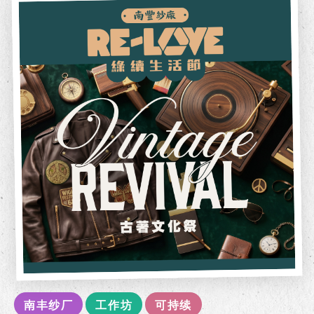
南丰纱厂
工作坊
可持续