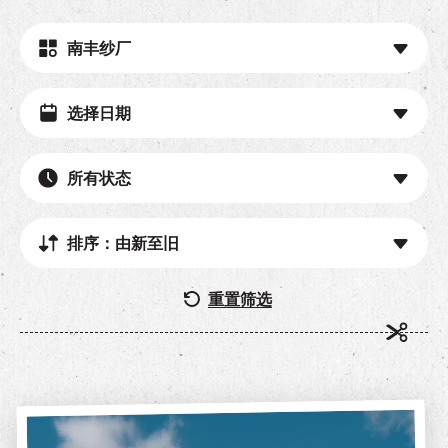
南丰纱厂
所有状态
排序：由新至旧
重置筛选