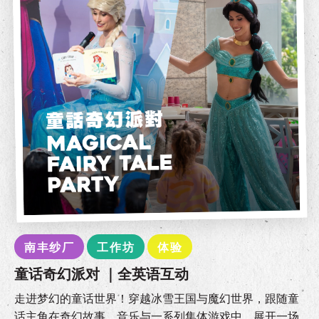
南丰纱厂
工作坊
体验
童话奇幻派对 ｜全英语互动
走进梦幻的童话世界！穿越冰雪王国与魔幻世界，跟随童
话主角在奇幻故事、音乐与一系列集体游戏中，展开一场