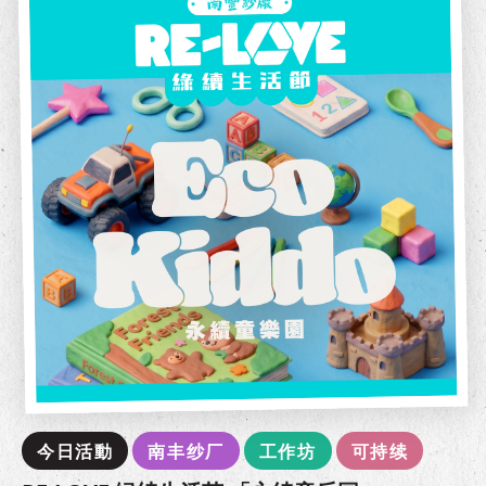
今日活動
南丰纱厂
工作坊
可持续