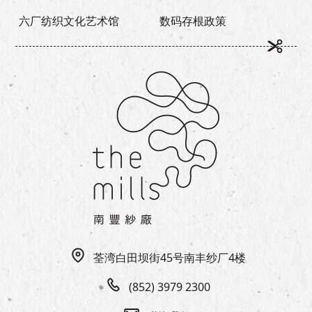
六厂纺织文化艺术馆
数码存根政策
荃湾白田坝街45号南丰纱厂4楼
(852) 3979 2300