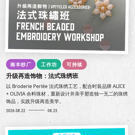
南丰纱厂
工作坊
可持续
升级再造饰物：法式珠绣班
以 Broderie Perlée 法式珠绣工艺，配合时装品牌 ALICE
+ OLIVIA 余料珠材，重新设计并亲手塑造独一无二的珠绣
饰品，实践升级再造美学。
2026.08.22
08.23