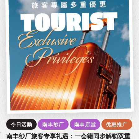
今日活動
南丰纱厂
南丰店堂
优惠推广
南丰纱厂旅客专享礼遇：一会籍同步解锁双重