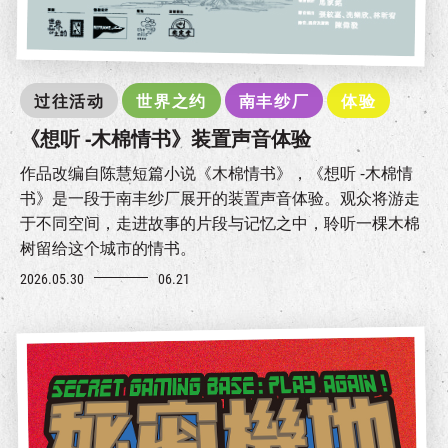
过往活动
世界之约
南丰纱厂
体验
《想听 -木棉情书》装置声音体验
作品改编自陈慧短篇小说《木棉情书》，《想听 -木棉情
书》是一段于南丰纱厂展开的装置声音体验。观众将游走
于不同空间，走进故事的片段与记忆之中，聆听一棵木棉
树留给这个城市的情书。
2026.05.30
06.21