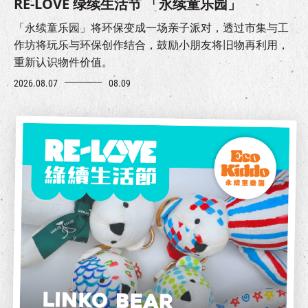
RE-LOVE 绿续生活节 「永续童乐园」
「永续童乐园」将环保变成一场亲子派对，透过市集与工
作坊将玩乐与环保创作结合，鼓励小朋友将旧物再利用，
重新认识物件价值。
2026.08.07
08.09