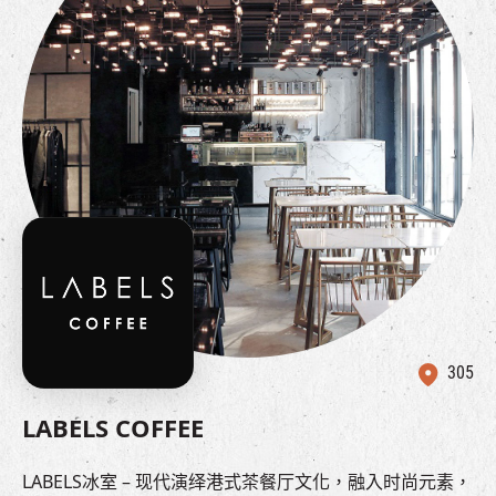
305
LABELS COFFEE
LABELS
冰室
–
现代演绎港式茶餐厅文化，融入时尚元素，