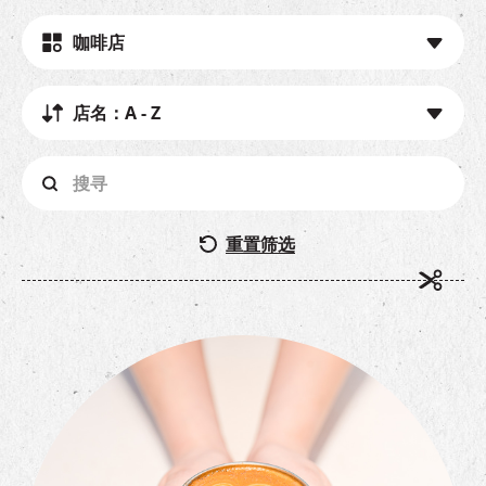
EN
|
繁
咖啡店
店名：A - Z
重置筛选