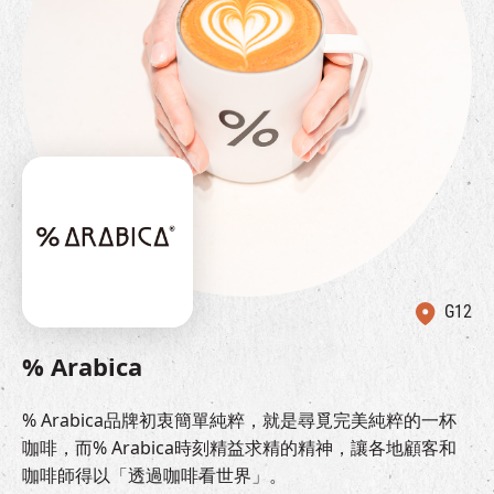
G12
% Arabica
% Arabica品牌初衷簡單純粹，就是尋覓完美純粹的一杯
咖啡，而% Arabica時刻精益求精的精神，讓各地顧客和
咖啡師得以「透過咖啡看世界」。