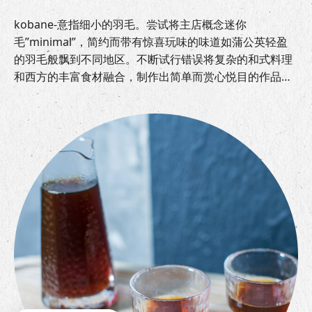
kobane-意指细小的羽毛。尝试将主店概念迷你
毛”minimal”，简约而带有惊喜玩味的味道如蒲公英轻盈
的羽毛般飘到不同地区。不断试行错误将复杂的和式料理
和西方的丰富食材融合，制作出简单而赏心悦目的作品呈
现给每位顾客。