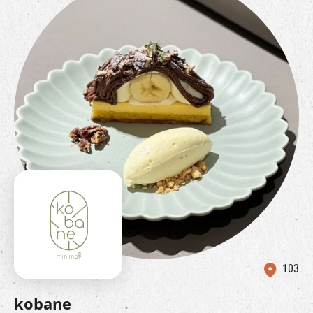
103
kobane