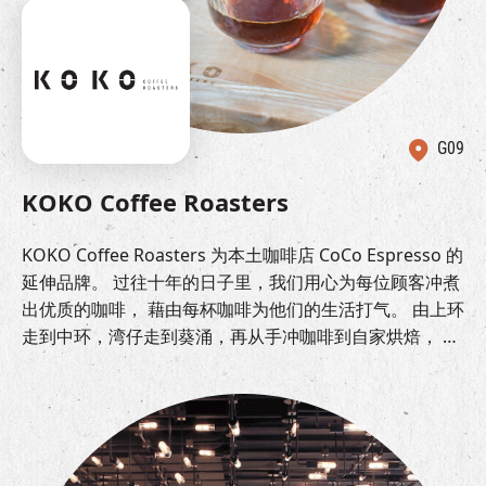
G09
KOKO Coffee Roasters
KOKO Coffee Roasters 为本土咖啡店 CoCo Espresso 的
延伸品牌。 过往十年的日子里，我们用心为每位顾客冲煮
出优质的咖啡， 藉由每杯咖啡为他们的生活打气。 由上环
走到中环，湾仔走到葵涌，再从手冲咖啡到自家烘焙， 在
这里我们回归本真以 KOKO Coffee Roasters 继续探究更
高水平的咖啡标准，借着专业的烘焙技术，以及原产地直
送的当季咖啡， 提供给顾客更完整的咖啡体验，让每一口
都能尝到咖啡农的辛劳与我们匠心的结合。