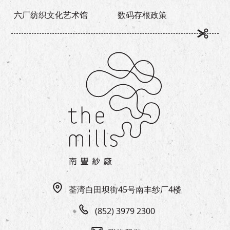
六厂纺织文化艺术馆
数码存根政策
荃湾白田坝街45号南丰纱厂4楼
(852) 3979 2300