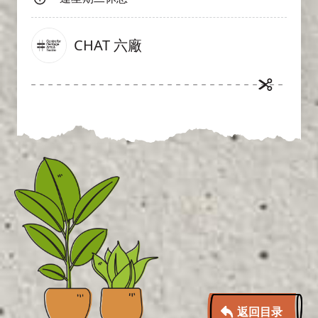
CHAT 六廠
返回目录