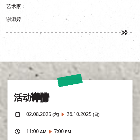
艺术家：
谢淑婷
活动
详情
02.08.2025
26.10.2025
(六)
(日)
11:00
7:00
AM
PM