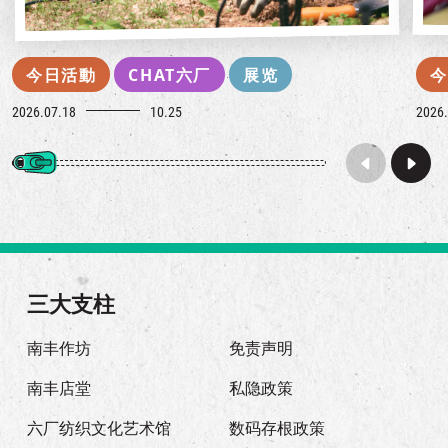
今日活動
CHAT六厂
展览
今
2026.07.18
10.25
2026.
三大支柱
南丰作坊
免责声明
南丰店堂
私隐政策
六厂纺织文化艺术馆
数码存根政策