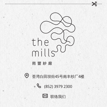
荃湾白田坝街45号南丰纱厂4楼
(852) 3979 2300
联络我们