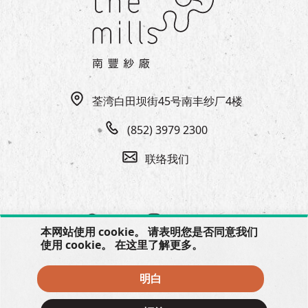
EN
|
繁
荃湾白田坝街45号南丰纱厂4楼
(852) 3979 2300
联络我们
本网站使用 cookie。 请表明您是否同意我们
使用 cookie。 在
这里
了解更多。
明白
© 2026 The Mills, all rights reserved.