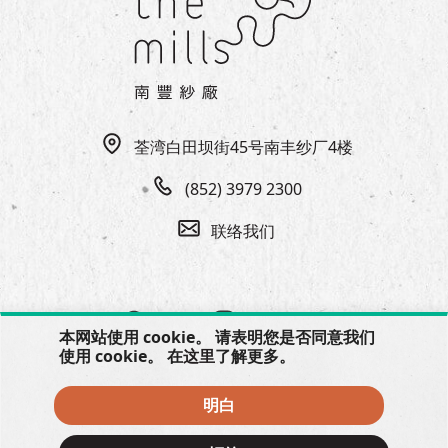
EN
|
繁
荃湾白田坝街45号南丰纱厂4楼
(852) 3979 2300
联络我们
本网站使用 cookie。 请表明您是否同意我们
使用 cookie。 在
这里
了解更多。
明白
© 2026 The Mills, all rights reserved.