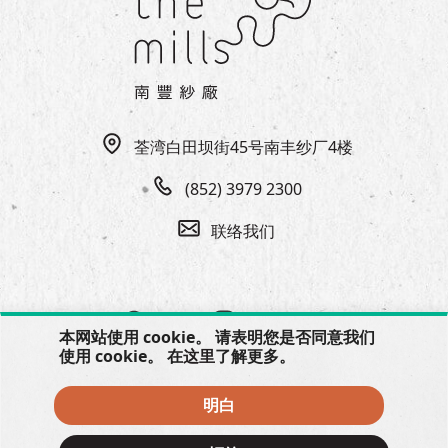
EN
|
繁
荃湾白田坝街45号南丰纱厂4楼
(852) 3979 2300
联络我们
本网站使用 cookie。 请表明您是否同意我们
使用 cookie。 在
这里
了解更多。
明白
© 2026 The Mills, all rights reserved.