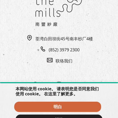
EN
|
繁
荃湾白田坝街45号南丰纱厂4楼
(852) 3979 2300
联络我们
本网站使用 cookie。 请表明您是否同意我们
使用 cookie。 在
这里
了解更多。
明白
© 2026 The Mills, all rights reserved.