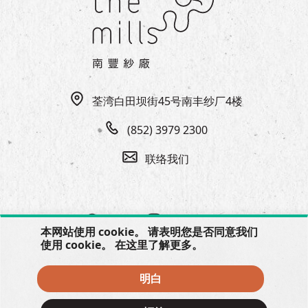
EN
|
繁
荃湾白田坝街45号南丰纱厂4楼
(852) 3979 2300
联络我们
本网站使用 cookie。 请表明您是否同意我们
使用 cookie。 在
这里
了解更多。
明白
© 2026 The Mills, all rights reserved.