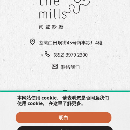
EN
|
繁
荃湾白田坝街45号南丰纱厂4楼
(852) 3979 2300
联络我们
本网站使用 cookie。 请表明您是否同意我们
使用 cookie。 在
这里
了解更多。
明白
© 2026 The Mills, all rights reserved.