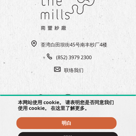
EN
|
繁
荃湾白田坝街45号南丰纱厂4楼
(852) 3979 2300
联络我们
本网站使用 cookie。 请表明您是否同意我们
使用 cookie。 在
这里
了解更多。
明白
© 2026 The Mills, all rights reserved.