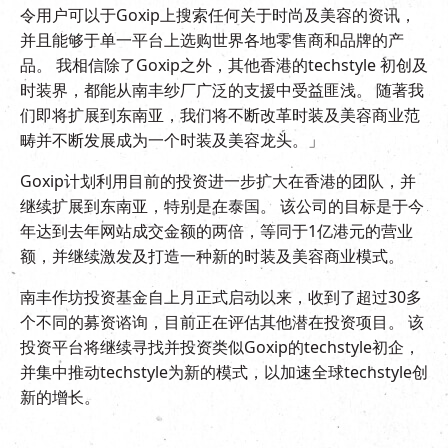
令用户可以于Goxip上搜索任何关于时尚及美容的资讯，
并且能够于单一平台上选购世界各地零售商和品牌的产
品。 我相信除了Goxip之外，其他香港的techstyle 初创及
时装界，都能从南丰纱厂广泛的支援中受益匪浅。 随著我
们即将扩展到东南亚，我们将不断改革时装及美容商业范
畴并不断发展成为一个时装及美容龙头。」
Goxip计划利用目前的投资进一步扩大在香港的团队，并
继续扩展到东南亚，特别是在泰国。 该公司的目标是于今
年达到去年网站成交金额的两倍，等同于1亿港元的营业
额，并继续激发及打造一种新的时装及美容商业模式。
南丰作坊投资基金自上月正式启动以来，收到了超过30多
个不同的募资谘询，目前正在评估其他潜在投资项目。 该
投资平台将继续寻找并投资类似Goxip的techstyle初企，
并集中推动techstyle为新的模式，以加速全球techstyle创
新的增长。