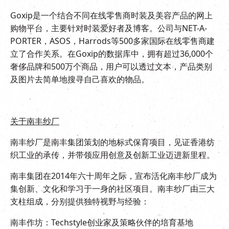
Goxip是一个结合不同在线零售商时装及美容产品的网上
购物平台，主要针对时装爱好者及博客。公司与NET-A-
PORTER，ASOS，Harrods等500多家国际在线零售商建
立了合作关系。在Goxip的数据库中，拥有超过36,000个
奢侈品牌和500万个商品，用户可以透过文本，产品类别
及图片去简单地搜寻自己喜欢的物品。
关于南丰纱厂
南丰纱厂是南丰集团策划的地标式保育项目，见证香港纺
织工业的承传，并带领应用创意及创新工业迈进新里程。
南丰集团在2014年六十周年之际，宣布活化南丰纱厂成为
集创新、文化和学习于一身的社区项目。南丰纱厂由三大
支柱组成，分别提供独特视野与经验：
南丰作坊：Techstyle创业家及策略伙伴的培育基地