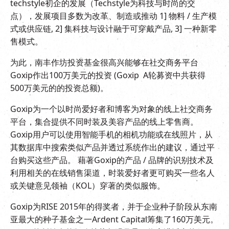
techstyle初企的发展（Techstyle为科技与时尚的交
点），发展项目多数为改革、制造或推动 1] 物料 / 生产模
式或供应链, 2] 集科技与设计融于可穿戴产品, 3] 一种新零
售模式。
为此，南丰作坊投资基金很高兴能够在社交商务平台
Goxip作出100万美元的投资 (Goxip A轮募资中共获得
500万美元的的投资总额)。
Goxip为一个以时尚爱好者和博客为对象的线上社交商务
平台，集合提供不同时装及美容产品的线上零售商。
Goxip用户可以使用智能手机的相机功能或在线照片，从
其数据库中搜索类似产品并透过系统作出的建议，通过平
台购买这些产品。 藉著Goxip的产品 / 品牌的识别技术及
利用相关的在线销售渠道，时装爱好者更可购买一些名人
或关键意见领袖（KOL）穿著的类似服饰。
Goxip为RISE 2015年的得奖者，并于企业种子阶段从东南
亚最大的种子基金之一Ardent Capital筹集了160万美元。