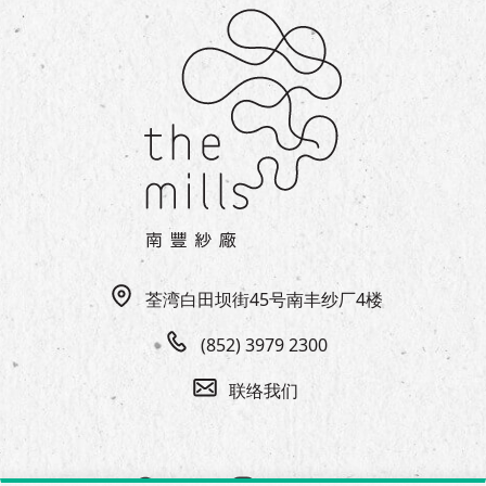
荃湾白田坝街45号南丰纱厂4楼
(852) 3979 2300
联络我们