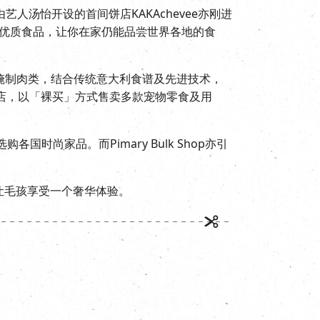
人汤怡开设的首间饼店KAKAchevee亦刚进
罗优质食品，让你在家仍能品尝世界各地的食
卖西式手工腌制肉类，结合传统意大利食谱及先进技术，
宠物店，以「裸买」方式售卖多款宠物零食及用
时尚家品。而Pimary Bulk Shop亦引
，让毛孩享受一个奢华体验。