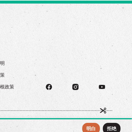
声明
政策
存根政策
明白
拒绝