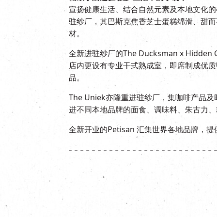
宣扬健康生活、结合自然元素及本地文化的餐厅
驻纱厂，其巴斯克焦香芝士蛋糕绵滑、甜而
材。
全新进驻纱厂的The Ducksman x H
店内更设有专业干式熟成室，即席制成优质鸭
品。
The Uniek亦隆重进驻纱厂，集咖啡产品
进不同本地品牌的面食、调味料、朱古力、
全新开业的Petisan 汇集世界各地品