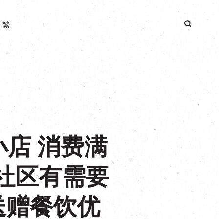
|
繁
店 消费满
为社区有需要
送赠餐饮优