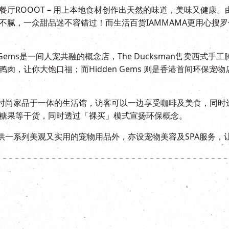
ROOOT – 用上本地食材创作出天然的味道，美味又健康。由艺
不腻，一众甜品迷不容错过！而生活百货IAMMAMA更用心搜
idden Gems是一间人宠共融的概念店，The Ducksman售
肉，让你大饱口福；而Hidden Gems 则是香港首间环保
及时尚家品于一体的生活馆，访客可以一边享受咖啡及美食，同时选购各国
糖果等干货，同时透过「裸买」模式宣扬环保概念。
牌，提供一系列美观又实用的宠物用品外，亦设宠物美容及SPA服务