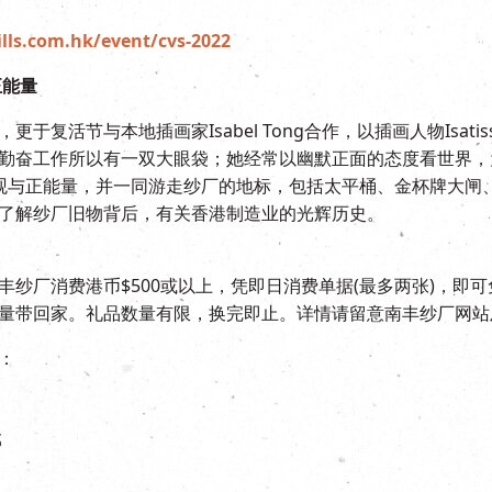
lls.com.hk/event/cvs-2022
正能量
于复活节与本地插画家Isabel Tong合作，以插画人物Isat
奋工作所以有一双大眼袋；她经常以幽默正面的态度看世界，为大家
她的乐观与正能量，并一同游走纱厂的地标，包括太平桶、金杯牌大
了解纱厂旧物背后，有关香港制造业的光辉历史。
纱厂消费港币$500或以上，凭即日消费单据(最多两张)，即
量带回家。礼品数量有限，换完即止。详情请留意南丰纱厂网站
：
部