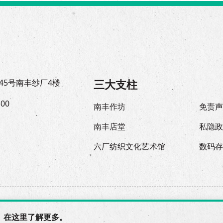
三大支柱
45号南丰纱厂4楼
300
南丰作坊
免责
南丰店堂
私隐
六厂纺织文化艺术馆
数码
© 2026 The Mills, all rights reserved.
 在
这里
了解更多。