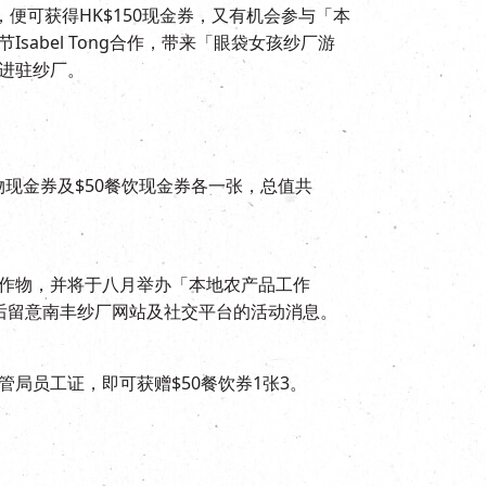
便可获得HK$150现金券，又有机会参与「本
bel Tong合作，带来「眼袋女孩纱厂游
进驻纱厂。
购物现金券及$50餐饮现金券各一张，总值共
作物，并将于八月举办「本地农产品工作
后留意南丰纱厂网站及社交平台的活动消息。
局员工证，即可获赠$50餐饮券1张3。