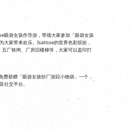
isse眼袋女孩作导游，带领大家参加「眼袋女孩
带来欢乐。Isatisse的世界色彩缤纷，
闸、五厂铁闸、厂房旧楼梯等，大家可以盖印打
可免费获赠「眼袋女孩纱厂游踪小物袋」一个，
及社交平台。