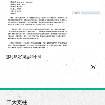
EN
|
繁
“那时那处”梁志和个展
三大支柱