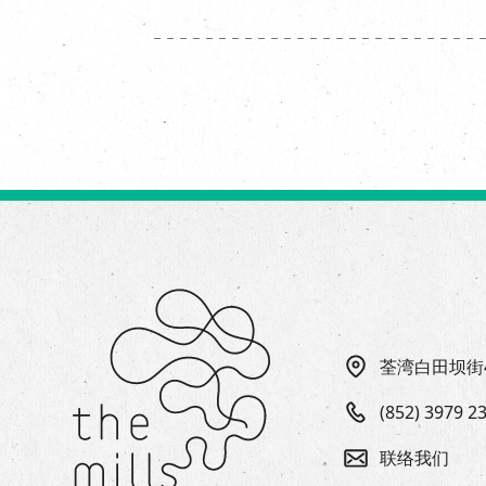
荃湾白田坝街
(852) 3979 2
联络我们