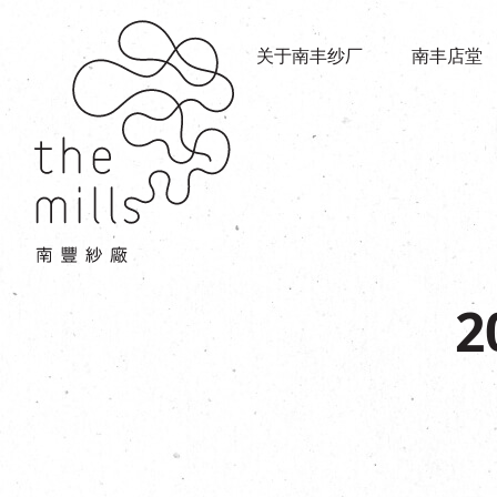
传承与历史
店堂指南
愿景
关于南丰纱厂
南丰店堂
商店
三大支柱
餐饮
媒体中心
活动场地
联络我们
2