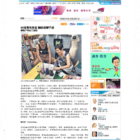
EN
|
繁