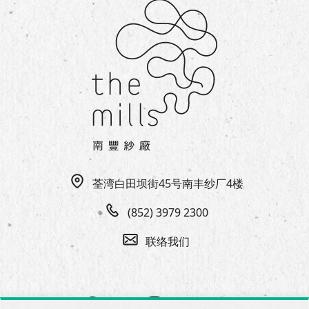
荃湾白田坝街45号南丰纱厂4楼
(852) 3979 2300
联络我们