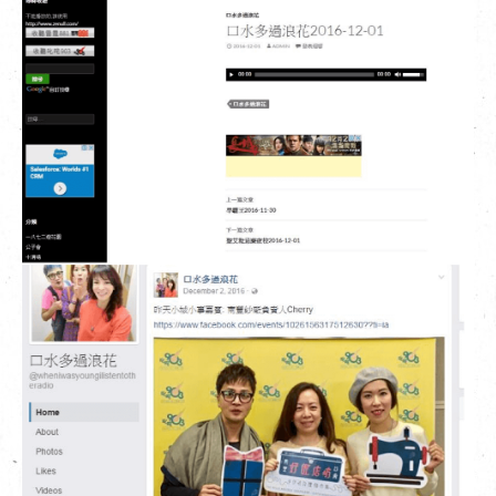
EN
|
繁