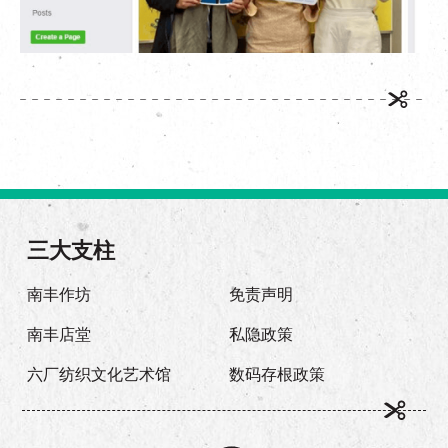
三大支柱
南丰作坊
免责声明
南丰店堂
私隐政策
六厂纺织文化艺术馆
数码存根政策