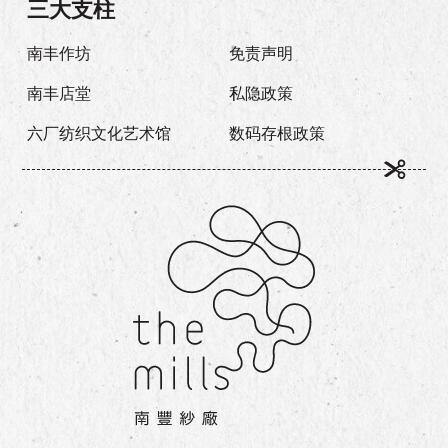
三大支柱
南丰作坊
免责声明
南丰店堂
私隐政策
六厂纺织文化艺术馆
数码存根政策