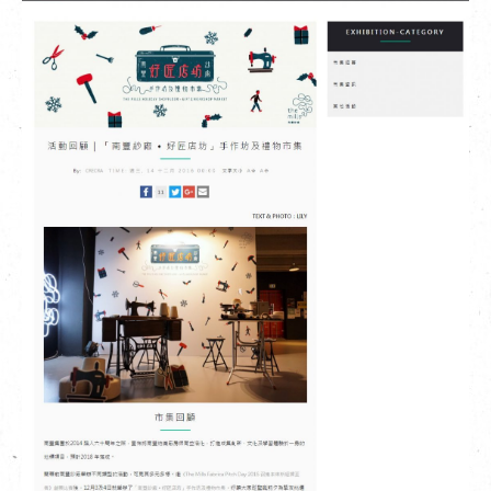
EN
|
繁