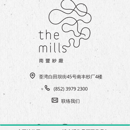
荃湾白田坝街45号南丰纱厂4楼
(852) 3979 2300
联络我们