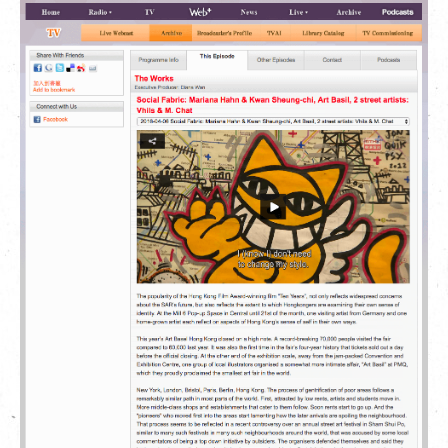
EN
|
繁