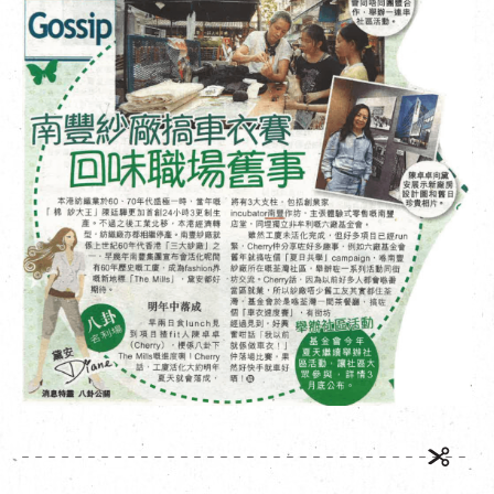
EN
|
繁