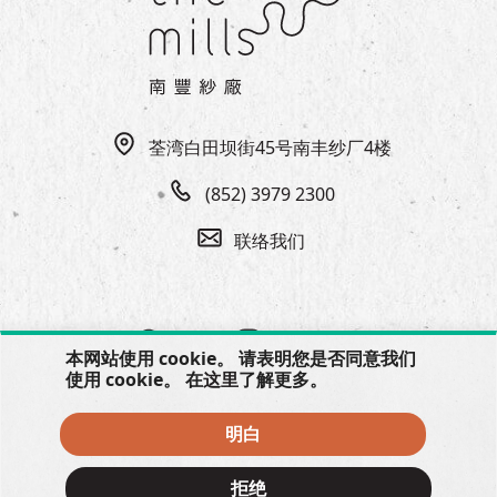
荃湾白田坝街45号南丰纱厂4楼
(852) 3979 2300
联络我们
本网站使用 cookie。 请表明您是否同意我们
使用 cookie。 在
这里
了解更多。
明白
© 2026 The Mills, all rights reserved.
拒绝