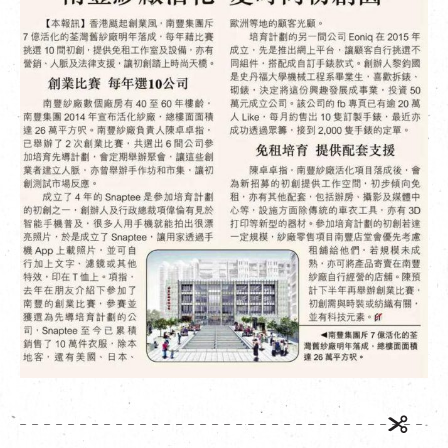
EN
|
繁