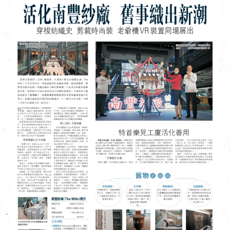
EN
|
繁