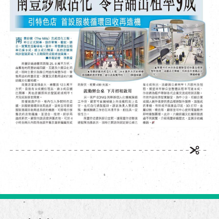
EN
|
繁