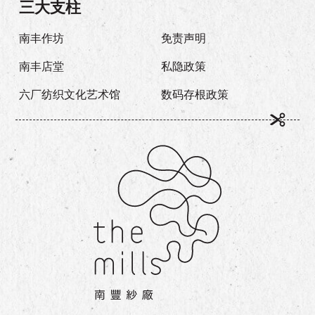
三大支柱
南丰作坊
免责声明
南丰店堂
私隐政策
六厂纺织文化艺术馆
数码存根政策