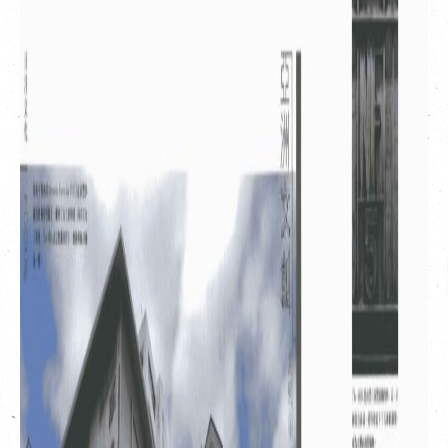
EN
|
繁