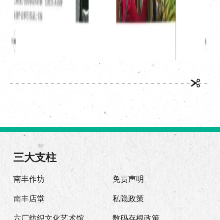
三大支柱
南丰作坊
免责声明
南丰店堂
私隐政策
六厂纺织文化艺术馆
数码存根政策