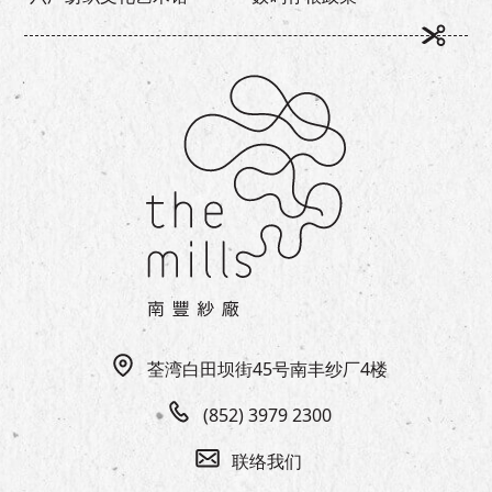
荃湾白田坝街45号南丰纱厂4楼
(852) 3979 2300
联络我们