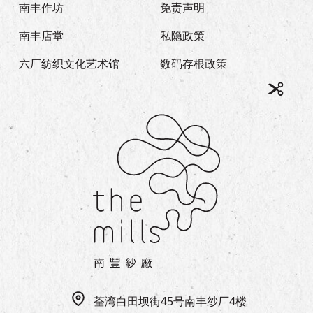
南丰作坊
免责声明
南丰店堂
私隐政策
六厂纺织文化艺术馆
数码存根政策
荃湾白田坝街45号南丰纱厂4楼