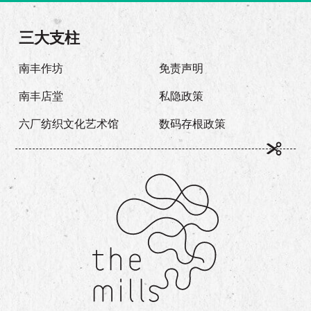
三大支柱
南丰作坊
免责声明
南丰店堂
私隐政策
六厂纺织文化艺术馆
数码存根政策