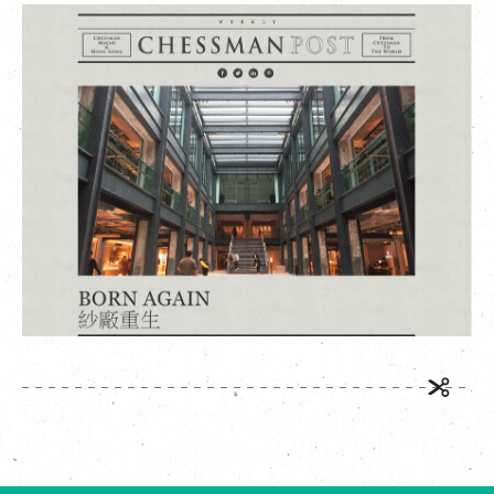
EN
|
繁