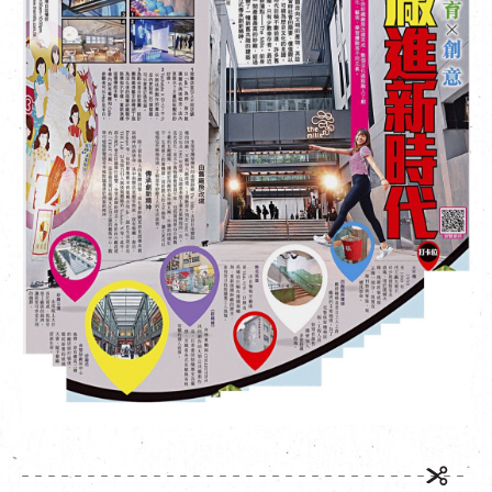
EN
|
繁