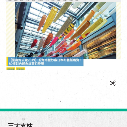
EN
|
繁
三大支柱