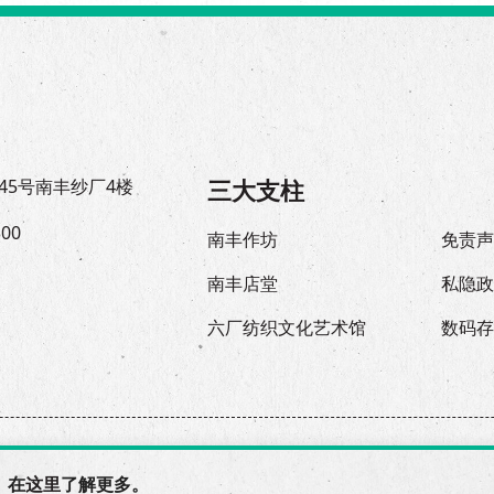
三大支柱
45号南丰纱厂4楼
300
南丰作坊
免责
南丰店堂
私隐
六厂纺织文化艺术馆
数码
© 2026 The Mills, all rights reserved.
 在
这里
了解更多。