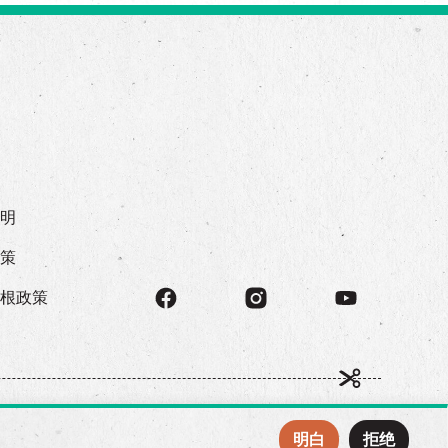
声明
政策
存根政策
明白
拒绝