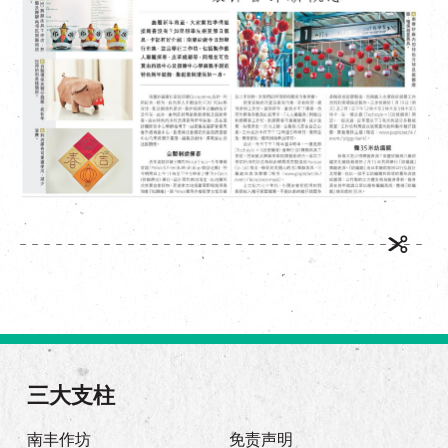
EN
|
繁
三大支柱
南丰作坊
免责声明