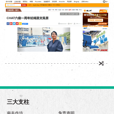
EN
|
繁
三大支柱
南丰作坊
免责声明