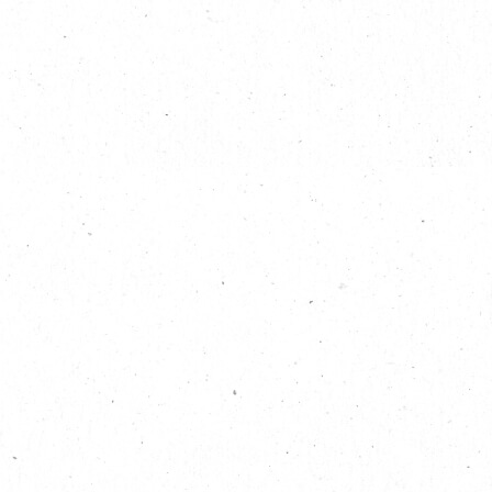
EN
|
繁