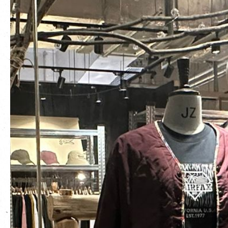
EN
|
繁