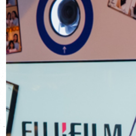
EN
|
繁