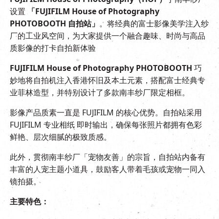
设置
「
FUJIFILM House of Photography
PHOTOBOOTH
自拍站」
。将经典的富士影像美学注入纱
厂的工业风空间，为大家提供一个融合趣味、时尚与高品
质影像的打卡自拍新体验
FUJIFILM House of Photography PHOTOBOOTH
巧
妙地将自拍机注入香港怀旧及本土元素，搭配富士经典专
业菲林造型，并特别设计了多款南丰纱厂限定相框。
影像产品质素一直是 FUJIFILM 的核心优势。自拍站采用
FUJIFILM 专业相纸 即时输出，确保每张照片都拥有色彩
鲜艳、层次细腻的极致质感。
此外，贯彻南丰纱厂「宠物友善」的宗旨，自拍站内备有
丰富的人宠主题小道具，鼓励客人带着毛孩或宠物一同入
镜拍摄。
主要特色：