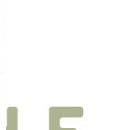
EN
|
繁