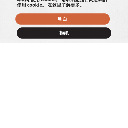
使用 cookie。 在
这里
了解更多。
明白
拒绝
×
The Korner x Miffy
2/F