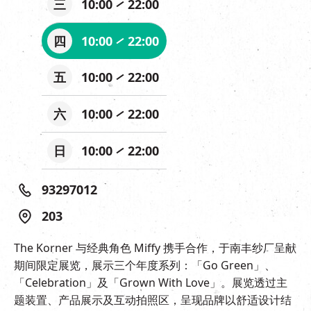
三
10:00
22:00
四
10:00
22:00
五
10:00
22:00
六
10:00
22:00
日
10:00
22:00
93297012
203
The Korner 与经典角色 Miffy 携手合作，于南丰纱厂呈献
期间限定展览，展示三个年度系列：「Go Green」、
「Celebration」及「Grown With Love」。展览透过主
题装置、产品展示及互动拍照区，呈现品牌以舒适设计结