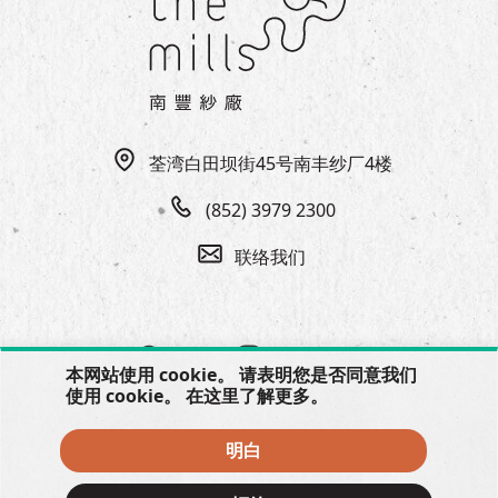
EN
|
繁
荃湾白田坝街45号南丰纱厂4楼
(852) 3979 2300
联络我们
本网站使用 cookie。 请表明您是否同意我们
使用 cookie。 在
这里
了解更多。
明白
© 2026 The Mills, all rights reserved.