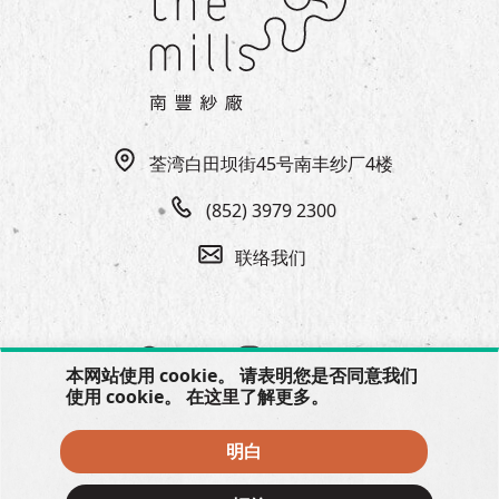
EN
|
繁
荃湾白田坝街45号南丰纱厂4楼
(852) 3979 2300
联络我们
本网站使用 cookie。 请表明您是否同意我们
使用 cookie。 在
这里
了解更多。
明白
© 2026 The Mills, all rights reserved.