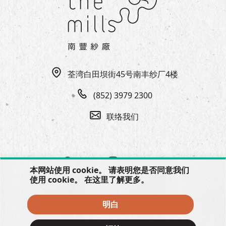
EN
|
繁
荃湾白田坝街45号南丰纱厂4楼
(852) 3979 2300
联络我们
本网站使用 cookie。 请表明您是否同意我们
使用 cookie。 在
这里
了解更多。
明白
© 2026 The Mills, all rights reserved.