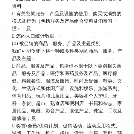
资料；
 有关您就服务、产品及设施的使用、购买或消费的
模式及行为（包括服务及产品组合资料及消费习
惯）；及
 您的人口统计数据。
(b) 被促销的商品、服务、产品及主题类别
我们可能促销下述一种或多种类别的商品、服务、产
品及主题：
 商品、服务及产品，包括但不限于以下类别相关商
品、服务及产品﹕医疗和医药服务及产品、医疗保
健、精致餐饮、服装及服饰、时尚及配饰、鞋类、文
化、生活方式和休闲产品、设施和娱乐、旅游系列、
体育用品、玩具和儿童用品、美容和个人护理、牙
科、杂货、超市、熟食店和便利店、书籍和杂志、家
居用品、电器、影音产品、眼镜产品、珠宝、手表及
奢侈品；及
 奖赏/会员/优惠计划、促销活动、流动应用程式、
游戏、工作坊、推广、折扣、活动、会籍、奖励、环