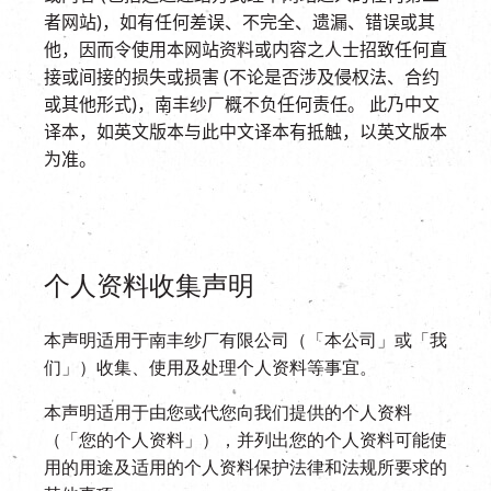
EN
|
繁
者网站)，如有任何差误、不完全、遗漏、错误或其
他，因而令使用本网站资料或内容之人士招致任何直
接或间接的损失或损害 (不论是否涉及侵权法、合约
或其他形式)，南丰纱厂概不负任何责任。
此乃中文
译本，如英文版本与此中文译本有抵触，以英文版本
为准。
个人资料收集声明
本声明适用于南丰纱厂有限公司（「本公司」或「我
们」）收集、使用及处理个人资料等事宜。
本声明适用于由您或代您向我们提供的个人资料
（「您的个人资料」），并列出您的个人资料可能使
用的用途及适用的个人资料保护法律和法规所要求的