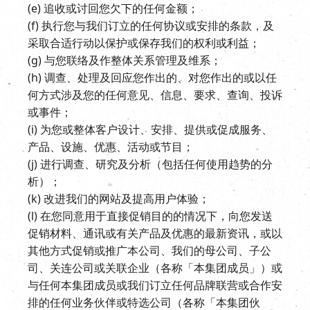
(e) 追收或讨回您欠下的任何金额；
(f) 执行您与我们订立的任何协议或安排的条款，及
采取合适行动以保护或保存我们的权利或利益；
(g) 与您联络及作整体关系管理及维系；
(h)​​ 调查、处理及回应您作出的、对您作出的或以任
何方式涉及您的任何意见、信息、要求、查询、投诉
或事件；
(i) 为您或整体客户设计、安排、提供或促成服务、
产品、设施、优惠、活动或节目；
(j) 进行调查、研究及分析（包括任何使用趋势的分
析）；
(k) 改进我们的网站及提高用户体验；
(l) 在您同意用于直接促销目的的情况下，向您发送
促销材料、通讯或有关产品及优惠的最新资讯，或以
其他方式促销或推广本公司、我们的母公司、子公
司、关连公司或关联企业（各称「本集团成员」）或
与任何本集团成员或我们订立任何品牌联营或合作安
排的任何业务伙伴或特选公司（各称「本集团伙