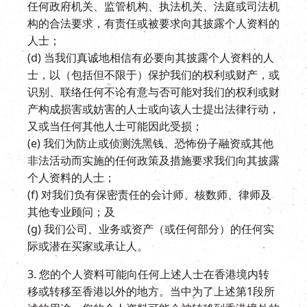
任何政府机关、监管机构、执法机关、法庭或司法机
构的合法要求，有责任或被要求向其披露个人资料的
人士；
(d) 当我们真诚地相信有必要向其披露个人资料的人
士，以（包括但不限于）保护我们的权利或财产，或
识别、联络任何不论有意与否可能对我们的权利或财
产构成损害或妨害的人士或向该人士提出法律行动，
又或当任何其他人士可能因此受损；
(e) 我们为防止或侦测洗黑钱、恐怖份子融资或其他
非法活动而实施的任何政策及措施要求我们向其披露
个人资料的人士；
(f) 对我们负有保密责任的会计师、核数师、律师及
其他专业顾问；及
(g) 我们公司、业务或资产（或任何部分）的任何实
际或潜在买家或承让人。
3. 您的个人资料可能向任何上述人士在香港境内转
移或转移至香港以外的地方。当中为了上述第1段所