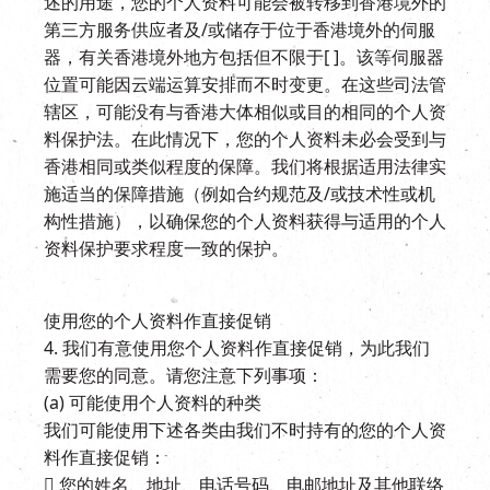
述的用途，您的个人资料可能会被转移到香港境外的
第三方服务供应者及/或储存于位于香港境外的伺服
器，有关香港境外地方包括但不限于[ ]。该等伺服器
位置可能因云端运算安排而不时变更。在这些司法管
辖区，可能没有与香港大体相似或目的相同的个人资
料保护法。在此情况下，您的个人资料未必会受到与
香港相同或类似程度的保障。我们将根据适用法律实
施适当的保障措施（例如合约规范及/或技术性或机
构性措施），以确保您的个人资料获得与适用的个人
资料保护要求程度一致的保护。
使用您的个人资料作直接促销
4. 我们有意使用您个人资料作直接促销，为此我们
需要您的同意。请您注意下列事项：
(a) 可能使用个人资料的种类
我们可能使用下述各类由我们不时持有的您的个人资
料作直接促销：
 您的姓名、地址、电话号码、电邮地址及其他联络