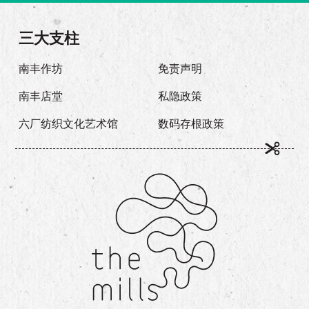
三大支柱
南丰作坊
免责声明
南丰店堂
私隐政策
六厂纺织文化艺术馆
数码存根政策