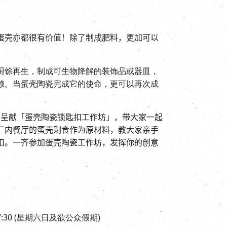
蛋壳亦都很有价值！除了制成肥料，更加可以
厨馀再生，制成可生物降解的装饰品或器皿，
赖。当蛋壳陶瓷完成它的使命，更可以再次成
手呈献「蛋壳陶瓷锁匙扣工作坊」，带大家一起
厂内餐厅的蛋壳剩食作为原材料，教大家亲手
扣。一齐参加蛋壳陶瓷工作坊，发挥你的创意
 – 17:30 (星期六日及欲公众假期)