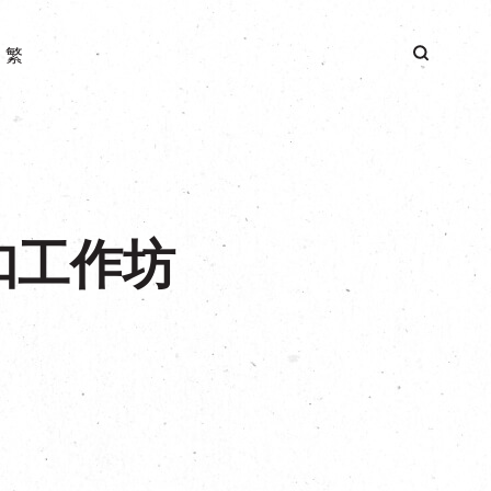
|
繁
扣工作坊