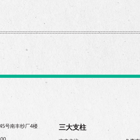
三大支柱
45号南丰纱厂4楼
300