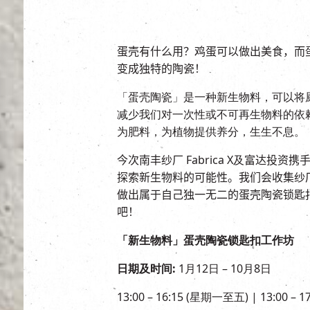
蛋壳有什么用？鸡蛋可以做出美食，而
变成独特的陶瓷！
「蛋壳陶瓷」是一种新生物料，可以将
减少我们对一次性或不可再生物料的依
为肥料，为植物提供养分，生生不息。
今次南丰纱厂
Fabrica X及
富达投资携
探索新生物料的可能性。我们会收集纱
做出属于自己独一无二的蛋壳陶瓷锁匙
吧！
「新生物料」蛋壳陶瓷锁匙扣工作坊
日期及时间:
1月12日 – 10月8日
13:00 – 16:15 (星期一至五) | 13:00