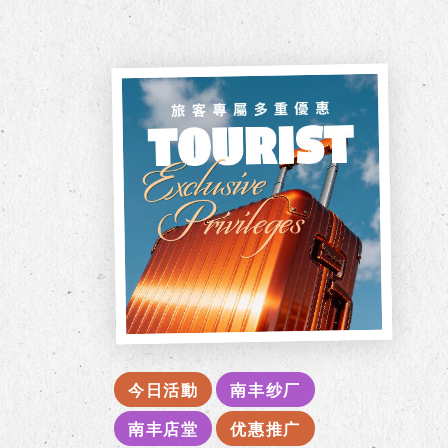
今日活動
南丰纱厂
南丰店堂
优惠推广