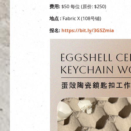
费用:
$50 每位 (原价: $250)
地点 :
Fabric X (108号铺)
报名:
https://bit.ly/3GSZmia