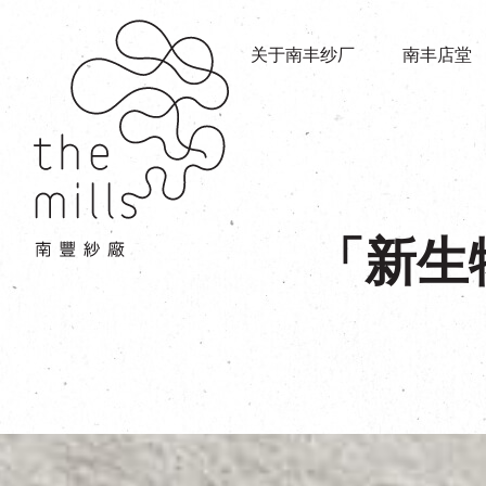
传承与历史
店堂指南
愿景
关于南丰纱厂
南丰店堂
商店
三大支柱
餐饮
媒体中心
活动场地
联络我们
「新生