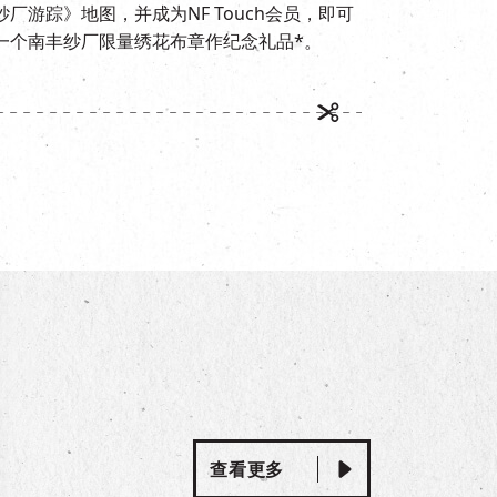
游踪》地图，并成为NF Touch会员，即可
一个南丰纱厂限量绣花布章作纪念礼品*。
查看更多