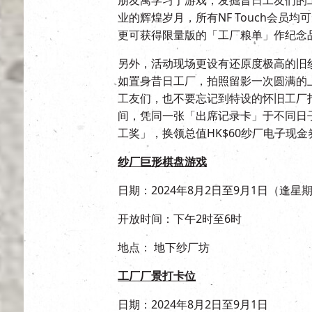
业的辉煌岁月，所有NF Touch会员均
更可获得限量版的「工厂粮单」作纪念
另外，活动现场更设有还原度极高的旧
如置身昔日工厂，拍照留影一次圆满的
工友们，也不要忘记到特设的怀旧工厂
间，凭同一张「出席记录卡」于不同日
工奖」，换领总值HK$60纱厂电子现金
纱厂巨形棋盘游戏
日期：2024年8月2日至9月1日（逢星
开放时间：下午2时至6时
地点： 地下纱厂坊
工厂厂景打卡位
日期：2024年8月2日至9月1日