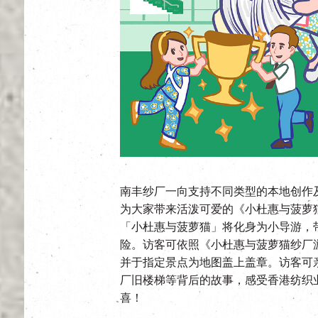
南丰纱厂一向支持不同类型的本地创作
为大家带来活泼可爱的《小杜惠与菠萝
「小杜惠与菠萝猫」将化身为小导游，
险。访客可依照《小杜惠与菠萝猫纱厂
并于指定景点为地图盖上盖章。访客可
厂旧楼梯等背后的故事，感受香港纺织
喜！