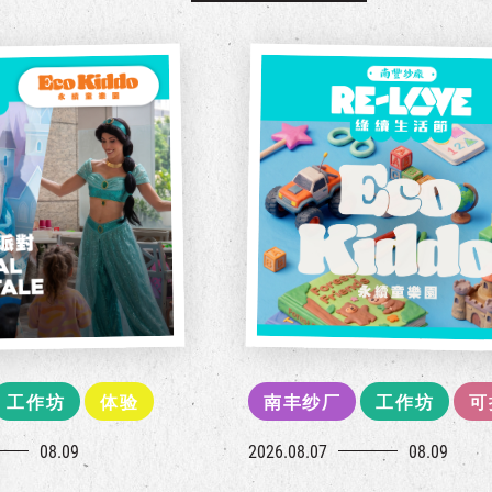
工作坊
体验
南丰纱厂
工作坊
可
08.09
2026.08.07
08.09