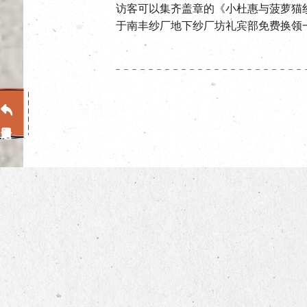
访客可以集齐盖章的《小杜惠与菠萝猫纱厂
于南丰纱厂地下纱厂坊礼宾部免费换领