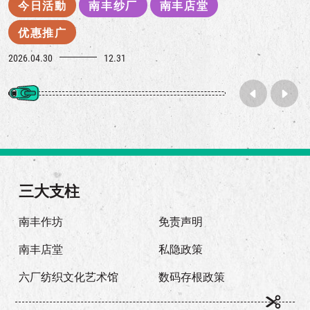
今日活動
南丰纱厂
南丰店堂
优惠推广
2026.04.30
12.31
三大支柱
南丰作坊
免责声明
南丰店堂
私隐政策
六厂纺织文化艺术馆
数码存根政策