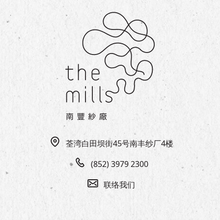
荃湾白田坝街45号南丰纱厂4楼
(852) 3979 2300
联络我们