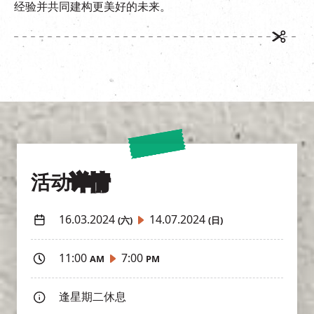
经验并共同建构更美好的未来。
活动
详情
16.03.2024
14.07.2024
(六)
(日)
11:00
7:00
AM
PM
逢星期二休息