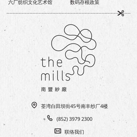
六厂纺织文化艺术馆
数码存根政策
荃湾白田坝街45号南丰纱厂4楼
(852) 3979 2300
联络我们