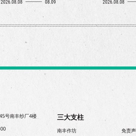
2026.08.08
08.09
2026.08.08
三大支柱
45号南丰纱厂4楼
300
南丰作坊
免责