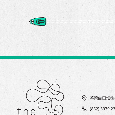
荃湾白田坝街
(852) 3979 2