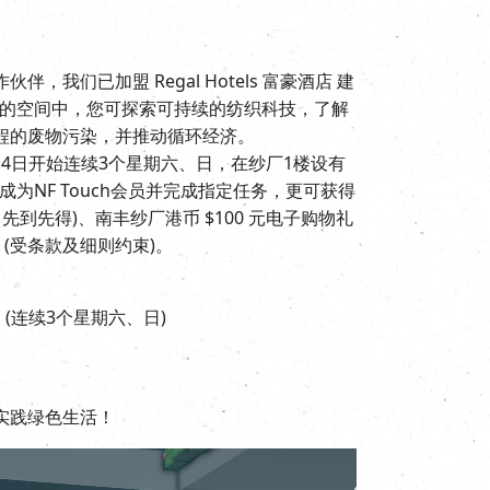
我们已加盟 Regal Hotels 富豪酒店 建
纱厂的空间中，您可探索可持续的纺织科技，了解
程的废物污染，并推动循环经济。
月14日开始连续3个星期六、日，在纱厂1楼设有
记成为NF Touch会员并完成指定任务，更可获得
先到先得)、南丰纱厂港币 $100 元电子购物礼
礼券 (受条款及细则约束)。
29日 (连续3个星期六、日)
实践绿色生活！