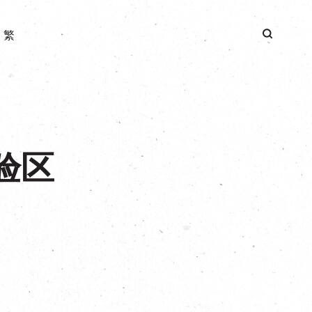
|
繁
体验区