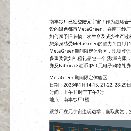
南丰纱厂已经登陆元宇宙！作为战略合作伙伴，
设的绿色都市MetaGreen。在南丰
如何赋予旧衣物二次生命及减少生产过
想亲身感受MetaGreen的魅力？由1
MetaGreen期间限定体验区，现场登
多重奖赏如神秘礼品包一个 (数量有限，
券及Fabrica X港币 $50 元电子购物
MetaGreen期间限定体验区
日期：2023年1月14-15, 21-22, 28-
时间：上午11时至下午7时
地点：南丰纱厂1楼
跟纱厂在元宇宙边玩边学，赢取奖赏，