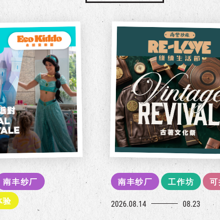
南丰纱厂
南丰纱厂
工作坊
可
体验
2026.08.14
08.23