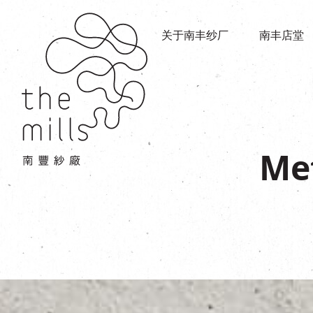
传承与历史
店堂指南
愿景
关于南丰纱厂
南丰店堂
商店
三大支柱
餐饮
媒体中心
活动场地
联络我们
Me