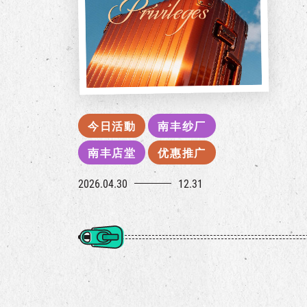
今日活動
南丰纱厂
南丰店堂
优惠推广
2026.04.30
12.31