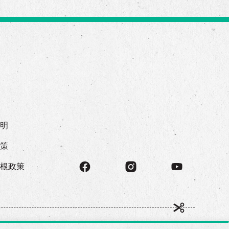
声明
政策
存根政策