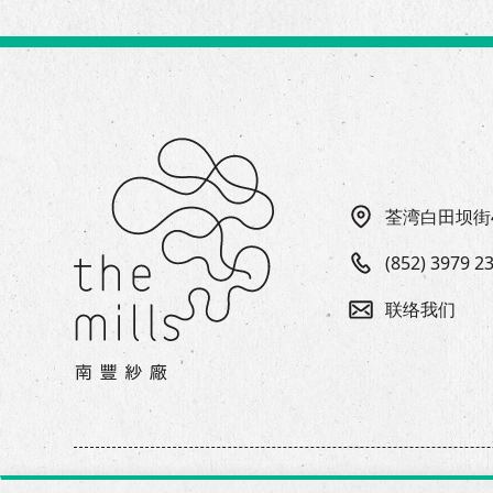
荃湾白田坝街
(852) 3979 2
联络我们