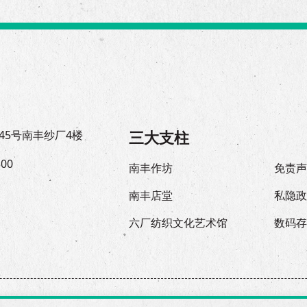
三大支柱
45号南丰纱厂4楼
300
南丰作坊
免责
南丰店堂
私隐
六厂纺织文化艺术馆
数码
© 2026 The Mills, all rights reserved.