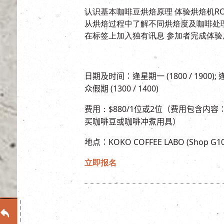
认识基本咖啡豆烘焙原理 体验烘焙机ROEST
从烘焙过程中了解不同烘焙度及咖啡处
在标签上加入独有讯息 参加者完成体
日期及时间：
逢星期一
(1800 / 1900);
众假期
(1300 / 1400)
费用
：$880/1
位或
2
位（费用包含内容
买咖啡豆或咖啡冲煮用具）
地点：
KOKO COFFEE LABO (Shop G10
立即报名