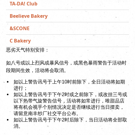
TA-DA! Club
Beelieve Bakery
&SCONE
C Bakery
恶劣天气特别安排：
如八号或以上烈风或暴风信号，或黑色暴雨警告于活动时
段期间生效，活动将会取消。
如以上警告讯号于上午10时前除下，全日活动将如期
进行；
如以上警告讯号于下午2时或之前除下，或改挂三号或
以下热带气旋警告信号，活动将如常进行，唯甜品店
将有机会视乎个别情况决定是否继续进行当日摆卖，
请留意南丰纱厂社交平台公布。
如以上警告讯号于下午2时后除下，当日活动将全部取
消。