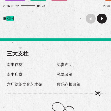
2026.08.22
08.23
2026.
三大支柱
南丰作坊
免责声明
南丰店堂
私隐政策
六厂纺织文化艺术馆
数码存根政策