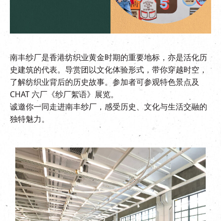
EN
|
繁
南丰纱厂是香港纺织业黄金时期的重要地标，亦是活化历
史建筑的代表。导赏团以文化体验形式，带你穿越时空，
了解纺织业背后的历史故事。参加者可参观特色景点及
CHAT 六厂《纱厂絮语》展览。
诚邀你一同走进南丰纱厂，感受历史、文化与生活交融的
独特魅力。