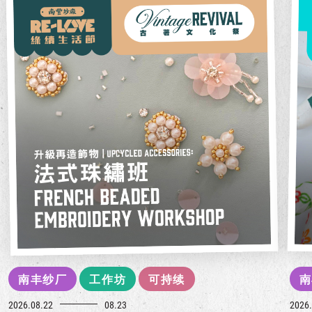
南丰纱厂
工作坊
可持续
南
2026.08.22
08.23
2026.