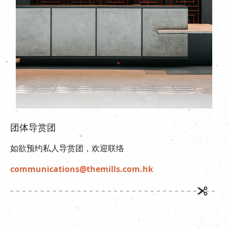
团体导赏团
如欲预约私人导赏团，欢迎联络
communications@themills.com.hk