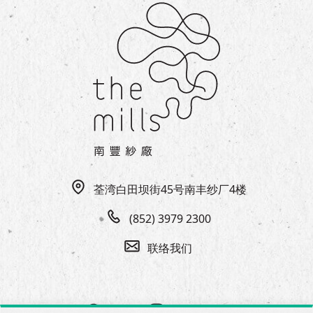
荃湾白田坝街45号南丰纱厂4楼
(852) 3979 2300
联络我们