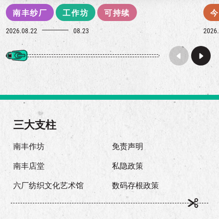
南丰纱厂
工作坊
可持续
今
2026.08.22
08.23
2026.
三大支柱
南丰作坊
免责声明
南丰店堂
私隐政策
六厂纺织文化艺术馆
数码存根政策